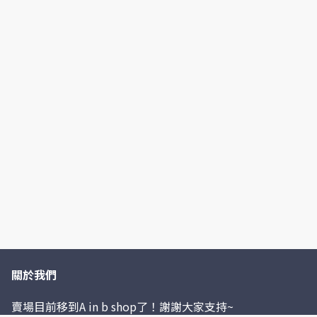
關於我們
賣場目前移到A in b shop了！謝謝大家支持~