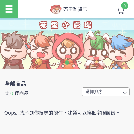
0
茶里雜貨店
全部商品
共
0
個商品
Oops...找不到你搜尋的條件，建議可以換個字眼試試。